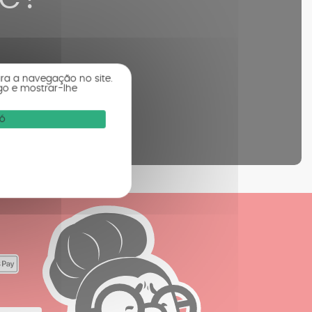
ara a navegação no site.
go e mostrar-lhe
vó