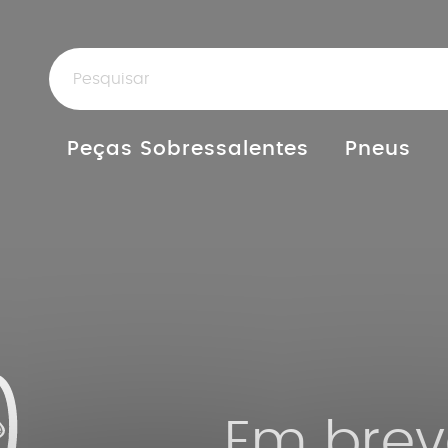
Peças Sobressalentes
Pneus
Em brev