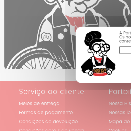
A Par
Os no
conte
Serviço ao cliente
Partbi
Meios de entrega
Nossa His
Formas de pagamento
Nossas lo
Condições de devolução
Mapa do 
Condições gerais de venda
Cookies