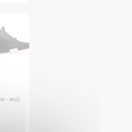
A
8 - 2012)