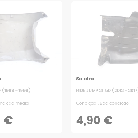
AL
Soleira
 (1993 - 1999)
RIDE JUMP 2T 50 (2012 - 2017
ondição média
Condição : Boa condição
0 €
4,90 €