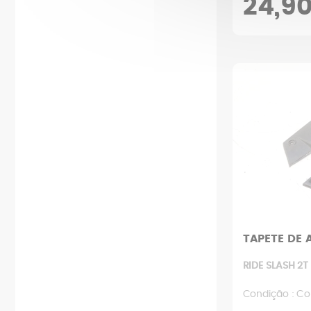
24,9
TAPETE DE 
RIDE SLASH 2T
Condição : Co