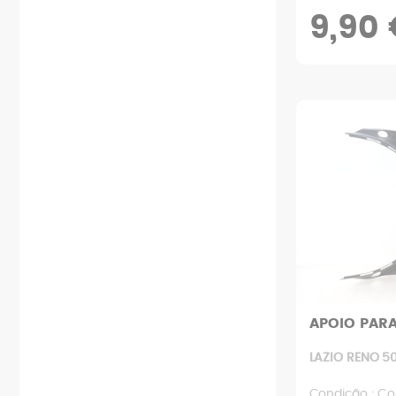
9,90 
APOIO PARA
LAZIO RENO 50
Condição : Co