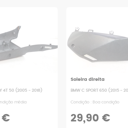
Soleira direita
 4T 50 (2005 - 2018)
BMW C SPORT 650 (2015 - 20
ondição média
Condição : Boa condição
 €
29,90 €