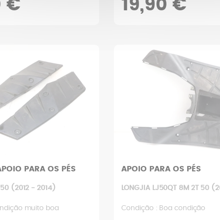
0 €
19,90 €
APOIO PARA OS PÉS
APOIO PARA OS PÉS
 50 (2012 - 2014)
LONGJIA LJ50QT 8M 2T 50 (20
ndição muito boa
Condição : Boa condição