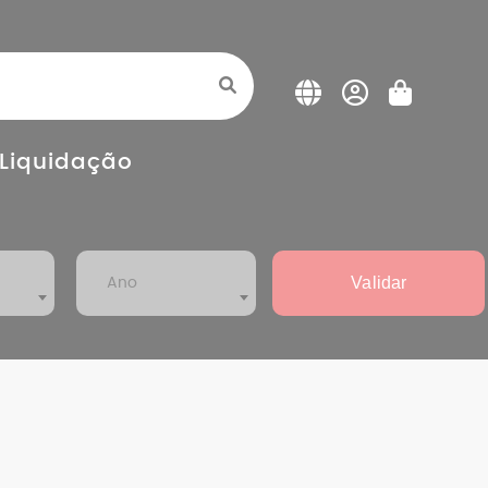
Liquidação
Validar
Ano