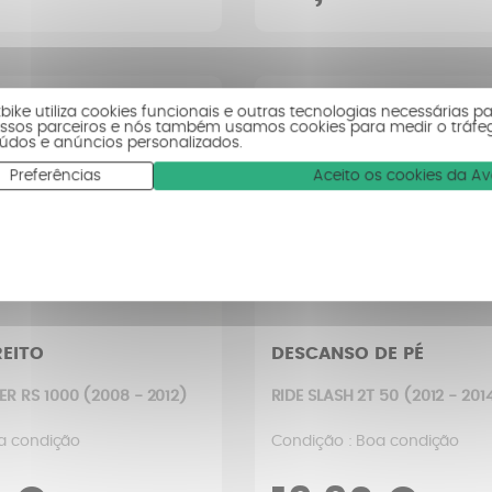
tbike utiliza cookies funcionais e outras tecnologias necessárias p
ssos parceiros e nós também usamos cookies para medir o tráfe
údos e anúncios personalizados.
Preferências
Aceito os cookies da A
REITO
DESCANSO DE PÉ
R RS 1000 (2008 - 2012)
RIDE SLASH 2T 50 (2012 - 201
a condição
Condição : Boa condição