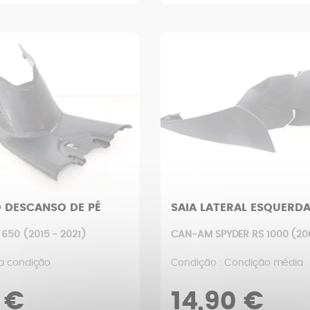
 DESCANSO DE PÉ
SAIA LATERAL ESQUERD
650 (2015 - 2021)
CAN-AM SPYDER RS 1000 (200
a condição
Condição : Condição média
 €
14,90 €