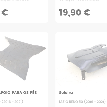
 €
19,90 €
APOIO PARA OS PÉS
Soleira
 (2016 - 2021)
LAZIO RENO 50 (2016 - 2021)