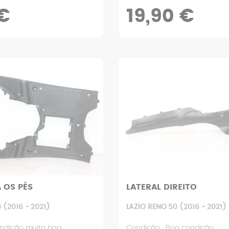
€
19,90 €
 OS PÉS
LATERAL DIREITO
 (2016 - 2021)
LAZIO RENO 50 (2016 - 2021)
ndição muito boa
Condição : Boa condição