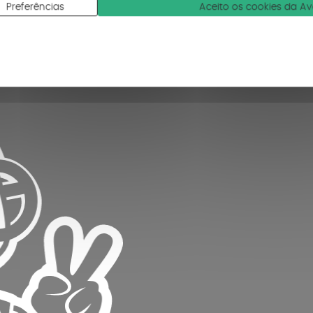
Preferências
Aceito os cookies da A