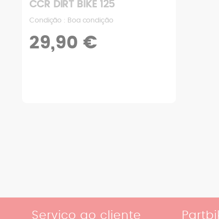
CCR DIRT BIKE 125
Condição : Boa condição
29,90 €
Serviço ao cliente
Partbi