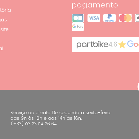
pagamento
tória
jas
site
4.6
al
Serviço ao cliente De segunda a sexta-feira
das 9h às 12h e das 14h às 16h.
(+33) 03 23 04 26 64