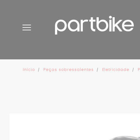
Painel de Gerenciamento de Cookies
Início
Peças sobressalentes
Eletricidade