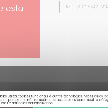
e esta
Ref. : 0003789-2
tbike utiliza cookies funcionais e outras tecnologias necessárias p
ssos parceiros e nós também usamos cookies para medir o tráfe
údos e anúncios personalizados.