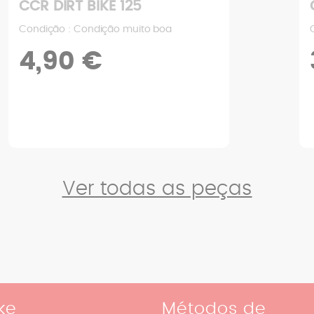
CCR DIRT BIKE 125
Condição : Condição muito boa
4,90 €
Ver todas as peças
ke
Métodos de