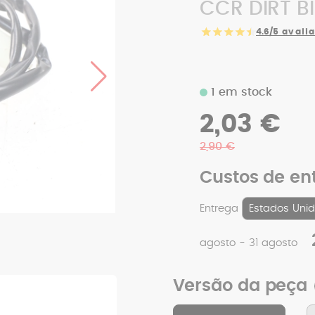
CCR DIRT BI
4.6/5
avalia
1 em stock
2,03 €
2,90 €
Custos de en
Entrega
agosto - 31 agosto
Versão da peça