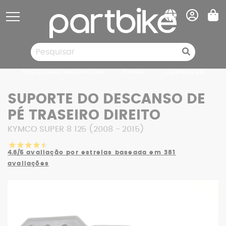
Painel de Gerenciamento de Cookies
Peças Sobressalentes
Pneus
Liquidação
SUPORTE DO DESCANSO DE
PÉ TRASEIRO DIREITO
KYMCO SUPER 8 125 (2008 - 2015)
4.6/5
avaliação por estrelas baseada em 381
avaliações