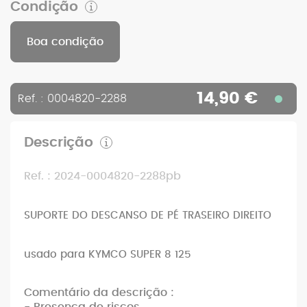
Condição
Boa condição
14,90 €
Ref. : 0004820-2288
Descrição
Ref. : 2024-0004820-2288pb
SUPORTE DO DESCANSO DE PÉ TRASEIRO DIREITO
usado para KYMCO SUPER 8 125
Comentário da descrição :
- Presença de riscos