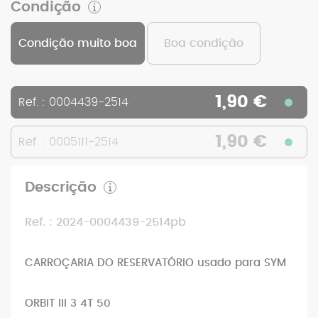
Condição
Condição muito boa
Boa condição
1,90 €
Ref. : 0004439-2514
1,90 €
Ref. : 0005111-2514
Descrição
Ref. : 2024-0004439-2514pb
CARROÇARIA DO RESERVATÓRIO usado para SYM
ORBIT III 3 4T 50